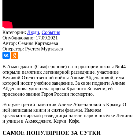
Категории:
Люди
,
События
Опубликовано: 17.09.2021
Автор: Севиля Картакаева
Оператор: Рустем Муртазаев
В Акмесджите (Симферополе) на территории школы № 44
открыли памятник легендарной разведчице, участнице
Великой Отечественной войны Алиме Абденановой, имя
которой носит учебное заведение. За свои подвиги Алиме
Абденанова удостоена ордена Красного Знамени, ей
присвоено звание Героя России посмертно.
Это уже третий памятник Алиме Абденановой в Крыму. О
ней написаны книги и сняты фильмы. Именем
крымскотатарской разведцицы назван парк в посёлке Ленино
и улицы в Акмесджите, Керчи, Кефе.
САМОЕ ПОПУЛЯРНОЕ ЗА СУТКИ