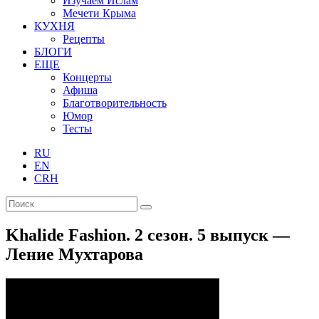
Изучаем Ислам
Мечети Крыма
КУХНЯ
Рецепты
БЛОГИ
ЕЩЕ
Концерты
Афиша
Благотворительность
Юмор
Тесты
RU
EN
CRH
Khalide Fashion. 2 сезон. 5 выпуск —
Ление Мухтарова