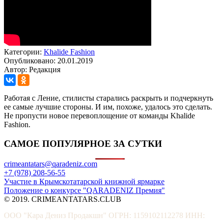
Категории:
Khalide Fashion
Опубликовано: 20.01.2019
Автор: Редакция
Работая с Ление, стилисты старались раскрыть и подчеркнуть
ее самые лучшие стороны. И им, похоже, удалось это сделать.
Не пропусти новое перевоплощение от команды Khalide
Fashion.
САМОЕ ПОПУЛЯРНОЕ ЗА СУТКИ
crimeantatars@qaradeniz.com
+7 (978) 208-56-55
Участие в Крымскотатарской книжной ярмарке
Положение о конкурсе "QARADENIZ Премия"
© 2019. CRIMEANTATARS.CLUB
ООО "Кара Дениз Продакшн" ОГРН: 1159102112278 ИНН: