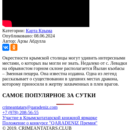
Категории:
Карта Крыма
Опубликовано: 08.06.2024
Автор: Арзы Абдулла
Окрестности крымской столицы могут удивить интересными
местами, о которых вы могли не знать. Недалеко от с. Левадки
на обрывистом горном склоне располагается Йылан къобасы
– Змеиная пещера. Она известна издавна. Одна из легенд
рассказывает о существовании в здешних местах дракона,
которому приносили в жертву захваченных в плен врагов.
САМОЕ ПОПУЛЯРНОЕ ЗА СУТКИ
crimeantatars@qaradeniz.com
+7 (978) 208-56-55
Участие в Крымскотатарской книжной ярмарке
Положение о конкурсе "QARADENIZ Премия"
© 2019. CRIMEANTATARS.CLUB