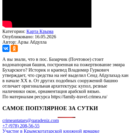
Категории:
Карта Крыма
Опубликовано: 16.05.2026
Автор: Арзы Абдулла
А вы знали, что в пос. Базарчик (Почтовое) стоит
водонапорная башня, построенная на пожертвование эмира
Бухарского? Историк и краевед Владимир Гуркович
утверждает, что средства на неё выделил Сеид Абдулахад-хан
в начале ХХ в. От других подобных сооружений башню
отличает оригинальная архитектура: купол, резные
наличники окон, орнаментация арабской вязью.
По материалам ресурса https://family-travel.crimea.ru/
САМОЕ ПОПУЛЯРНОЕ ЗА СУТКИ
crimeantatars@qaradeniz.com
+7 (978) 208-56-55
Участие в Крымскотатарской книжной ярмарке