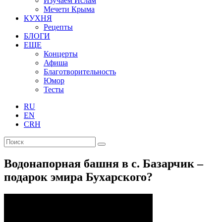
Изучаем Ислам
Мечети Крыма
КУХНЯ
Рецепты
БЛОГИ
ЕЩЕ
Концерты
Афиша
Благотворительность
Юмор
Тесты
RU
EN
CRH
Водонапорная башня в с. Базарчик –
подарок эмира Бухарского?