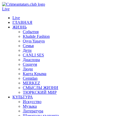
Live
Live
ГЛАВНАЯ
ЖИЗНЬ
События
Khalide Fashion
Qıyış Yaşayış
Семья
Дети
CANLI SES
Диаспора
Социум
Люди
Карта Крыма
Cemidan
МERKEZ
СМЫСЛЫ ЖИЗНИ
ТЮРКСКИЙ МИР
КУЛЬТУРА
Искусство
Музыка
Литература
Шаматалы къоранта