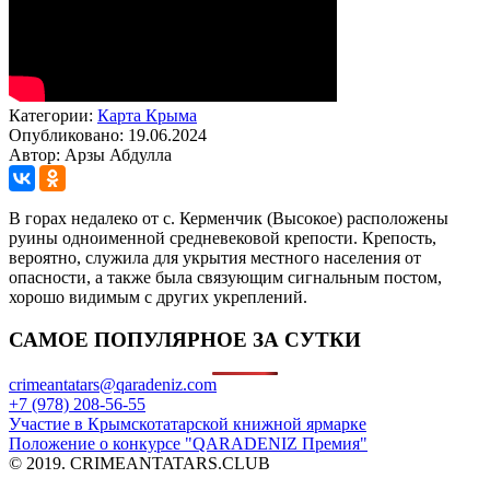
Категории:
Карта Крыма
Опубликовано: 19.06.2024
Автор: Арзы Абдулла
В горах недалеко от с. Керменчик (Высокое) расположены
руины одноименной средневековой крепости. Крепость,
вероятно, служила для укрытия местного населения от
опасности, а также была связующим сигнальным постом,
хорошо видимым с других укреплений.
САМОЕ ПОПУЛЯРНОЕ ЗА СУТКИ
crimeantatars@qaradeniz.com
+7 (978) 208-56-55
Участие в Крымскотатарской книжной ярмарке
Положение о конкурсе "QARADENIZ Премия"
© 2019. CRIMEANTATARS.CLUB