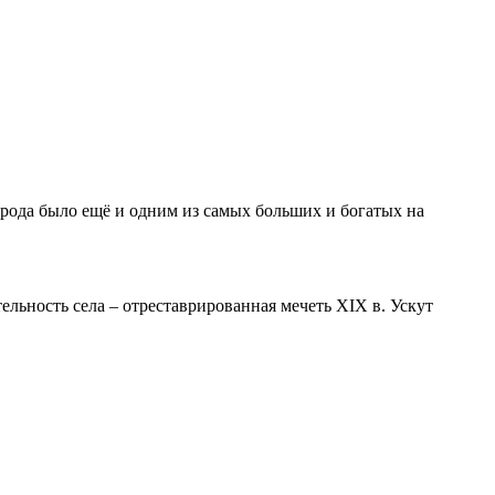
арода было ещё и одним из самых больших и богатых на
ельность села – отреставрированная мечеть XIX в. Ускут