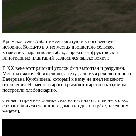
Крымское село Албат имеет богатую и многовековую
историю. Когда-то в этих местах процветало сельское
хозяйство: выращивали табак, а аромат от фруктовых и
виноградных плантаций разносился далеко вокруг.
В XX веке этот райский уголок был вытоптан и разрушен.
Местных жителей выселили, а селу дали имя революционера
Валериана Куйбышева, который к нему не имел никакого
отношения. На месте старого крымскотатарского кладбища
построили хлебопекарню.
Сейчас о прежнем облике села напоминают лишь несколько
сохранившихся старинных домов и одна из трёх уцелевших
мечетей.