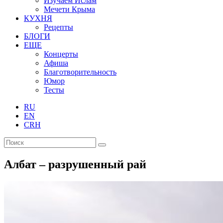
Изучаем Ислам
Мечети Крыма
КУХНЯ
Рецепты
БЛОГИ
ЕЩЕ
Концерты
Афиша
Благотворительность
Юмор
Тесты
RU
EN
CRH
Албат – разрушенный рай