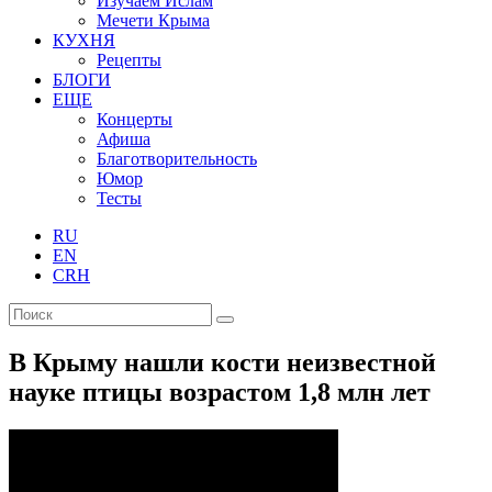
Изучаем Ислам
Мечети Крыма
КУХНЯ
Рецепты
БЛОГИ
ЕЩЕ
Концерты
Афиша
Благотворительность
Юмор
Тесты
RU
EN
CRH
В Крыму нашли кости неизвестной
науке птицы возрастом 1,8 млн лет