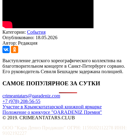
Категории:
События
Опубликовано: 18.05.2026
Автор: Редакция
Выступление детского хореографического коллектива на
благотворительном концерте в Санкт-Петербурге сорвано.
Его руководитель Севиля Бешхадем задержана полицией.
САМОЕ ПОПУЛЯРНОЕ ЗА СУТКИ
crimeantatars@qaradeniz.com
+7 (978) 208-56-55
Участие в Крымскотатарской книжной ярмарке
Положение о конкурсе "QARADENIZ Премия"
© 2019. CRIMEANTATARS.CLUB
ООО "Кара Дениз Продакшн" ОГРН: 1159102112278 ИНН:
9102192227