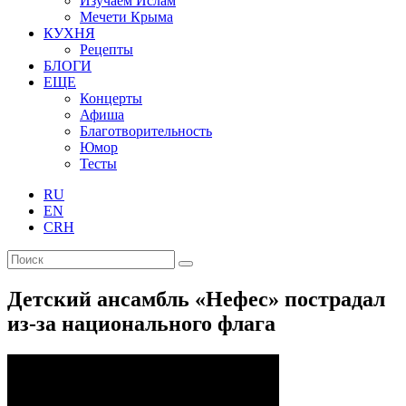
Изучаем Ислам
Мечети Крыма
КУХНЯ
Рецепты
БЛОГИ
ЕЩЕ
Концерты
Афиша
Благотворительность
Юмор
Тесты
RU
EN
CRH
Детский ансамбль «Нефес» пострадал
из-за национального флага