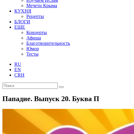
Изучаем Ислам
Мечети Крыма
КУХНЯ
Рецепты
БЛОГИ
ЕЩЕ
Концерты
Афиша
Благотворительность
Юмор
Тесты
RU
EN
CRH
Пападие. Выпуск 20. Буква П