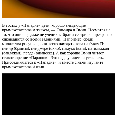
В гостях у «Пападие» дети, хорошо владеющие
крымскотатарским языком, — Эльвира и Эмин. Несмотря на
то, что они еще даже не ученики, брат и сестричка прекрасно
справляются со всеми заданиями. Например, среди
множества рисунков, они легко находят слова на букву П:
пенир (брынза), пенджере (окно), памукъ (вата), патильджан
(баклажан), перде (занавеска). А как хорошо Эмин читает
стихотворение «Пардош»! Это надо увидеть и услышать.
Присоединяйтесь к «Пападие» и вместе с нами изучайте
крымскотатарский язык.