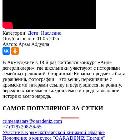
Категории:
Дети
,
Наследие
Опубликовано: 01.05.2025
Автор: Арзы Абдулла
В Акмесджите в 18-й раз состоялся конкурс «Аиле
дегерликлери», где школьники участвуют с историями
семейных реликвий. Старинные Кораны, предметы быта,
украшения, фотографии – это вещи, пережившие с
крымскими татарами ссылку и вернувшиеся на родину,
бережно хранимые в каждой семье и представляющие
историю всего народа.
САМОЕ ПОПУЛЯРНОЕ ЗА СУТКИ
crimeantatars@qaradeniz.com
+7 (978) 208-56-55
Участие в Крымскотатарской книжной ярмарке
Положение о конкурсе "QARADENIZ Премия"