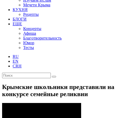
Изучаем Ислам
Мечети Крыма
КУХНЯ
Рецепты
БЛОГИ
ЕЩЕ
Концерты
Афиша
Благотворительность
Юмор
Тесты
RU
EN
CRH
Крымские школьники представили на
конкурсе семейные реликвии