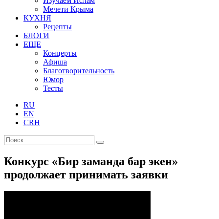
Изучаем Ислам
Мечети Крыма
КУХНЯ
Рецепты
БЛОГИ
ЕЩЕ
Концерты
Афиша
Благотворительность
Юмор
Тесты
RU
EN
CRH
Конкурс «Бир заманда бар экен»
продолжает принимать заявки