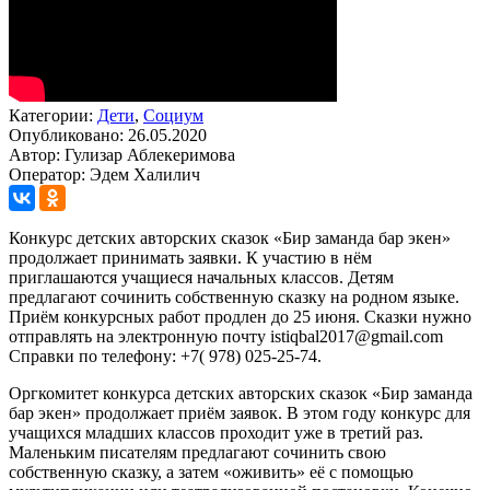
Категории:
Дети
,
Социум
Опубликовано: 26.05.2020
Автор: Гулизар Аблекеримова
Оператор: Эдем Халилич
Конкурс детских авторских сказок «Бир заманда бар экен»
продолжает принимать заявки. К участию в нём
приглашаются учащиеся начальных классов. Детям
предлагают сочинить собственную сказку на родном языке.
Приём конкурсных работ продлен до 25 июня. Сказки нужно
отправлять на электронную почту istiqbal2017@gmail.com
Справки по телефону: +7( 978) 025-25-74.
Оргкомитет конкурса детских авторских сказок «Бир заманда
бар экен» продолжает приём заявок. В этом году конкурс для
учащихся младших классов проходит уже в третий раз.
Маленьким писателям предлагают сочинить свою
собственную сказку, а затем «оживить» её с помощью