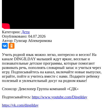
Категории:
Дети
Опубликовано: 04.07.2026
Автор: Гулизар Аблекеримова
Учить родной язык можно легко, интересно и весело! На
канале DİNGİLDAY малышей ждут яркие, веселые и
познавательные детские программы, которые помогают
развивать речь, пополнять словарный запас и учиться через
игру. Подписывайтесь на канал, включайте новые выпуски,
играйте, пойте и учитесь вместе с нами. Подарите ребенку
полезный и увлекательный досуг на родном языке!
Спонсор: Девелопер Группа компаний «СДК»
Подписывайтесь:
https://www.youtube.com/Dingilday
https://vk.com/dingilday