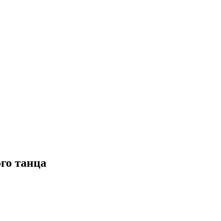
го танца