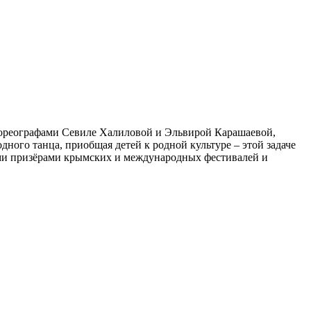
 хореографами Севиле Халиловой и Эльвирой Карашаевой,
ого танца, приобщая детей к родной культуре – этой задаче
ными призёрами крымских и международных фестивалей и