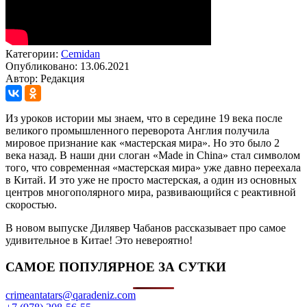
Категории:
Cemidan
Опубликовано: 13.06.2021
Автор: Редакция
Из уроков истории мы знаем, что в середине 19 века после
великого промышленного переворота Англия получила
мировое признание как «мастерская мира». Но это было 2
века назад. В наши дни слоган «Made in China» стал символом
того, что современная «мастерская мира» уже давно переехала
в Китай. И это уже не просто мастерская, а один из основных
центров многополярного мира, развивающийся с реактивной
скоростью.
В новом выпуске Дилявер Чабанов рассказывает про самое
удивительное в Китае! Это невероятно!
САМОЕ ПОПУЛЯРНОЕ ЗА СУТКИ
crimeantatars@qaradeniz.com