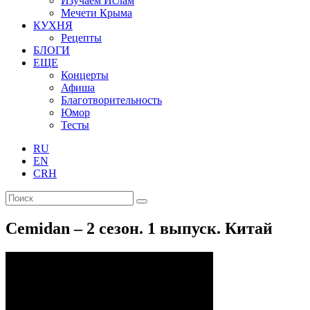
Изучаем Ислам
Мечети Крыма
КУХНЯ
Рецепты
БЛОГИ
ЕЩЕ
Концерты
Афиша
Благотворительность
Юмор
Тесты
RU
EN
CRH
Cemidan – 2 сезон. 1 выпуск. Китай