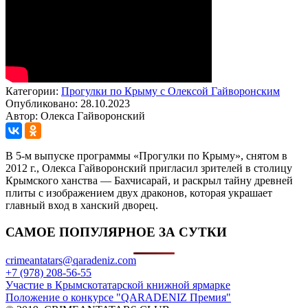
Категории:
Прогулки по Крыму с Олексой Гайворонским
Опубликовано: 28.10.2023
Автор: Олекса Гайворонский
В 5-м выпуске программы «Прогулки по Крыму», снятом в
2012 г., Олекса Гайворонский пригласил зрителей в столицу
Крымского ханства — Бахчисарай, и раскрыл тайну древней
плиты с изображением двух драконов, которая украшает
главный вход в ханский дворец.
САМОЕ ПОПУЛЯРНОЕ ЗА СУТКИ
crimeantatars@qaradeniz.com
+7 (978) 208-56-55
Участие в Крымскотатарской книжной ярмарке
Положение о конкурсе "QARADENIZ Премия"