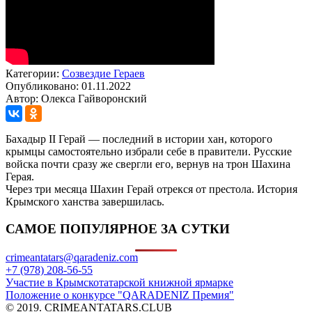
Категории:
Созвездие Гераев
Опубликовано: 01.11.2022
Автор: Олекса Гайворонский
Бахадыр II Герай — последний в истории хан, которого
крымцы самостоятельно избрали себе в правители. Русские
войска почти сразу же свергли его, вернув на трон Шахина
Герая.
Через три месяца Шахин Герай отрекся от престола. История
Крымского ханства завершилась.
САМОЕ ПОПУЛЯРНОЕ ЗА СУТКИ
crimeantatars@qaradeniz.com
+7 (978) 208-56-55
Участие в Крымскотатарской книжной ярмарке
Положение о конкурсе "QARADENIZ Премия"
© 2019. CRIMEANTATARS.CLUB