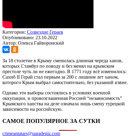
Категории:
Созвездие Гераев
Опубликовано: 23.10.2022
Автор: Олекса Гайворонский
За 18 столетие в Крыму сменилась длинная череда ханов,
которых Стамбул по поводу и без менял на крымском
престоле чуть ли не ежегодно. В 1771 году всё изменилось:
Сахиб II Герай стал первым за 200 с лишним лет ханом,
которого Крым выбрал самостоятельно, без указаний извне.
Однако эти выборы состоялись в условиях военной
оккупации, и провозглашенная Россией “независимость”
Крымского ханства на деле означала лишь смену турецкой
зависимости на российскую.
САМОЕ ПОПУЛЯРНОЕ ЗА СУТКИ
crimeantatars@qaradeniz.com