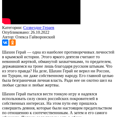
Категории:
Созвездие Гераев
Опубликовано: 26.10.2022
Автор: Олекса Гайворонский
Шахин Герай — одна из наиболее противоречивых личностей
в крымской истории. Этого яркого деятеля считают то
невинной жертвой, обманутой захватчиками, то предателем,
державшимся на троне лишь благодаря русским штыкам. Что
из этого правда? На деле, Шахин Герай не верил ни России,
ни Турции, ни даже собственному народу. Его главной целью
была безграничная личная власть. Ради нее он охотно шел на
любые сделки и любые жертвы.
Шахин Герай пытался вести тонкую игру и надеялся
использовать силу своих российских покровителей в
собственных интересах. На этом пути ему пришлось
совершить деяния, которые были настоящим предательством
по отношению к соотечественникам. А затем и его самого