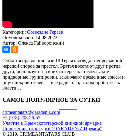
Категории:
Созвездие Гераев
Опубликовано: 14.08.2022
Автор: Олекса Гайворонский
События правления Гази III Герая выглядят непрерывной
чередой споров за престол. Братья восстают друг против
друга, используют в своих интересах стамбульские
придворные группировки, заключают временные союзы и
ищут покровителей — всё ради того, чтобы пробиться к
власти…
САМОЕ ПОПУЛЯРНОЕ ЗА СУТКИ
crimeantatars@qaradeniz.com
+7 (978) 208-56-55
Участие в Крымскотатарской книжной ярмарке
Положение о конкурсе "QARADENIZ Премия"
© 2019. CRIMEANTATARS.CLUB