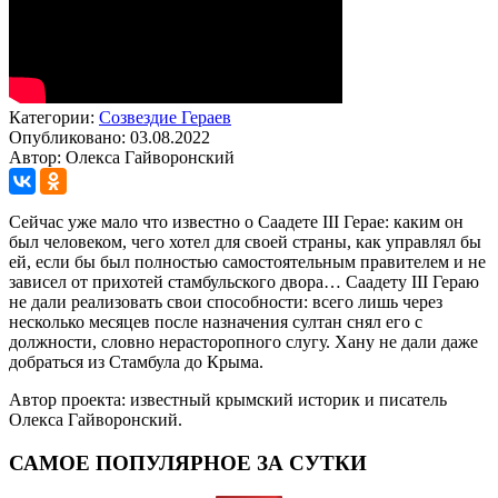
Категории:
Созвездие Гераев
Опубликовано: 03.08.2022
Автор: Олекса Гайворонский
Сейчас уже мало что известно о Саадете III Герае: каким он
был человеком, чего хотел для своей страны, как управлял бы
ей, если бы был полностью самостоятельным правителем и не
зависел от прихотей стамбульского двора… Саадету III Гераю
не дали реализовать свои способности: всего лишь через
несколько месяцев после назначения султан снял его с
должности, словно нерасторопного слугу. Хану не дали даже
добраться из Стамбула до Крыма.
Автор проекта: известный крымский историк и писатель
Олекса Гайворонский.
САМОЕ ПОПУЛЯРНОЕ ЗА СУТКИ