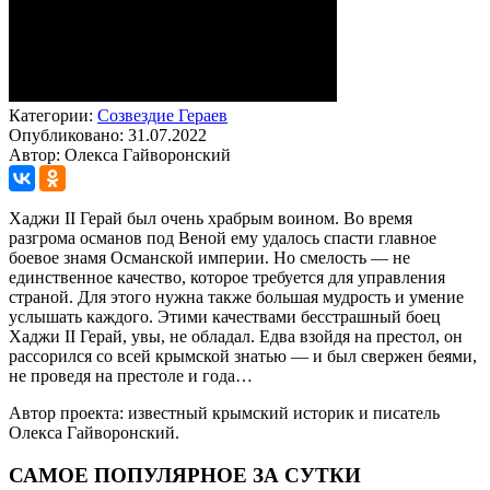
Категории:
Созвездие Гераев
Опубликовано: 31.07.2022
Автор: Олекса Гайворонский
Хаджи II Герай был очень храбрым воином. Во время
разгрома османов под Веной ему удалось спасти главное
боевое знамя Османской империи. Но смелость — не
единственное качество, которое требуется для управления
страной. Для этого нужна также большая мудрость и умение
услышать каждого. Этими качествами бесстрашный боец
Хаджи II Герай, увы, не обладал. Едва взойдя на престол, он
рассорился со всей крымской знатью — и был свержен беями,
не проведя на престоле и года…
Автор проекта: известный крымский историк и писатель
Олекса Гайворонский.
САМОЕ ПОПУЛЯРНОЕ ЗА СУТКИ