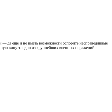
лы — да еще и не иметь возможности оспорить несправедливые
нную вину за одно из крупнейших военных поражений в