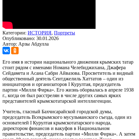
Категории:
ИСТОРИЯ
,
Портреты
Опубликовано: 30.01.2026
Автор: Арзы Абдулла
Его имя в истории национального движения крымских татар
стоит рядом с именами Номана Челебиджихана, Джафера
Сейдамета и Асана Сабри Айвазова. Просветитель и видный
общественный деятель Сеитджелиль Хаттатов – один из
инициаторов и организаторов I Курултая, председатель
партии «Милли Фирка». Его жизнь оборвалась в апреле 1938
г., когда он был расстрелян в числе других самых ярких
представителей крымскотатарской интеллигенции.
Учитель, гласный Бахчисарайской городской думы,
председатель Всекрымского мусульманского съезда, один из
основателей I Курултая крымскотатарского народа,
директором финансов и вакуфов в Национальном
правительстве, председатель партии «Милли Фирка». А затем