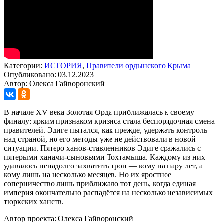
Категории:
ИСТОРИЯ
,
Правители ордынского Крыма
Опубликовано: 03.12.2023
Автор: Олекса Гайворонский
В начале XV века Золотая Орда приближалась к своему
финалу: ярким признаком кризиса стала беспорядочная смена
правителей. Эдиге пытался, как прежде, удержать контроль
над страной, но его методы уже не действовали в новой
ситуации. Пятеро ханов-ставленников Эдиге сражались с
пятерыми ханами-сыновьями Тохтамыша. Каждому из них
удавалось ненадолго захватить трон — кому на пару лет, а
кому лишь на несколько месяцев. Но их яростное
соперничество лишь приближало тот день, когда единая
империя окончательно распадётся на несколько независимых
тюркских ханств.
Автор проекта: Олекса Гайворонский