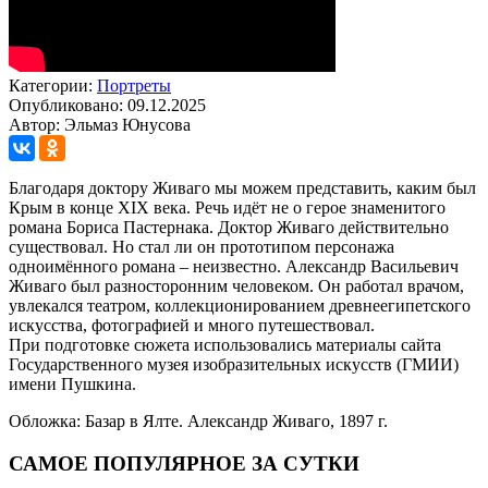
Категории:
Портреты
Опубликовано: 09.12.2025
Автор: Эльмаз Юнусова
Благодаря доктору Живаго мы можем представить, каким был
Крым в конце XIX века. Речь идёт не о герое знаменитого
романа Бориса Пастернака. Доктор Живаго действительно
существовал. Но стал ли он прототипом персонажа
одноимённого романа – неизвестно. Александр Васильевич
Живаго был разносторонним человеком. Он работал врачом,
увлекался театром, коллекционированием древнеегипетского
искусства, фотографией и много путешествовал.
При подготовке сюжета использовались материалы сайта
Государственного музея изобразительных искусств (ГМИИ)
имени Пушкина.
Обложка: Базар в Ялте. Александр Живаго, 1897 г.
САМОЕ ПОПУЛЯРНОЕ ЗА СУТКИ