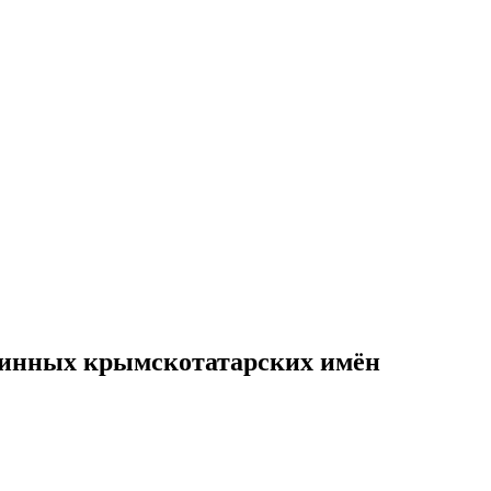
ринных крымскотатарских имён