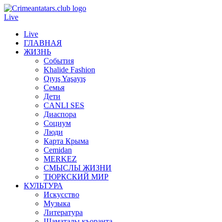
Live
Live
ГЛАВНАЯ
ЖИЗНЬ
События
Khalide Fashion
Qıyış Yaşayış
Семья
Дети
CANLI SES
Диаспора
Социум
Люди
Карта Крыма
Cemidan
МERKEZ
СМЫСЛЫ ЖИЗНИ
ТЮРКСКИЙ МИР
КУЛЬТУРА
Искусство
Музыка
Литература
Шаматалы къоранта