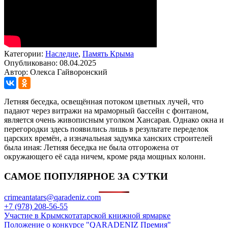
Категории:
Наследие
,
Память Крыма
Опубликовано: 08.04.2025
Автор: Олекса Гайворонский
Летняя беседка, освещённая потоком цветных лучей, что
падают через витражи на мраморный бассейн с фонтаном,
является очень живописным уголком Хансарая. Однако окна и
перегородки здесь появились лишь в результате переделок
царских времён, а изначальная задумка ханских строителей
была иная: Летняя беседка не была отгорожена от
окружающего её сада ничем, кроме ряда мощных колонн.
САМОЕ ПОПУЛЯРНОЕ ЗА СУТКИ
crimeantatars@qaradeniz.com
+7 (978) 208-56-55
Участие в Крымскотатарской книжной ярмарке
Положение о конкурсе "QARADENIZ Премия"