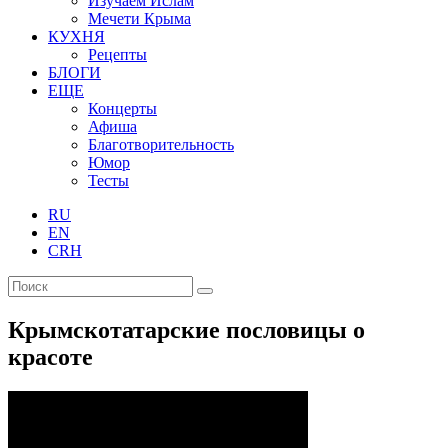
Изучаем Ислам
Мечети Крыма
КУХНЯ
Рецепты
БЛОГИ
ЕЩЕ
Концерты
Афиша
Благотворительность
Юмор
Тесты
RU
EN
CRH
Крымскотатарские пословицы о
красоте