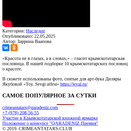
Категории:
Наследие
Опубликовано: 22.05.2025
Автор: Заррина Ваапова
«Красота не в глазах, а в словах,» – гласит крымскотатарская
пословица. В нашей подборке 10 крымскотатарских пословиц
о красоте.
В сюжете использованы фото, снятые для арт-бука Диляры
Якубовой «Toy. Sevgi arfesi»
https://jeval.ru/
САМОЕ ПОПУЛЯРНОЕ ЗА СУТКИ
crimeantatars@qaradeniz.com
+7 (978) 208-56-55
Участие в Крымскотатарской книжной ярмарке
Положение о конкурсе "QARADENIZ Премия"
© 2019. CRIMEANTATARS.CLUB