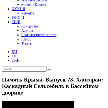
Изучаем Ислам
Мечети Крыма
КУХНЯ
Рецепты
БЛОГИ
ЕЩЕ
Концерты
Афиша
Благотворительность
Юмор
Тесты
RU
EN
CRH
Память Крыма. Выпуск 73. Хансарай:
Каскадный Сельсебиль в Бассейном
дворике