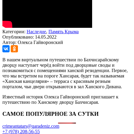
Категории:
Наследие
,
Память Крыма
Опубликовано: 14.05.2022
Автор: Олекса Гайворонский
В нашем виртуальном путешествии по Бахчисарайскому
дворцу наступает черёд войти под дворцовые своды и
познакомиться с помещениями ханской резиденции. Первое,
что мы встретим на пороге Хансарая, будет так называемая
«Ханская канцелярия» – терраса с красивым резным
порталом, чьи двери открываются в зал Ханского Дивана.
Известный историк Олекса Гайворонский приглашает к
путешествию по Ханскому дворцу Бахчисарая.
САМОЕ ПОПУЛЯРНОЕ ЗА СУТКИ
crimeantatars@qaradeniz.com
+7 (978) 208-56-55