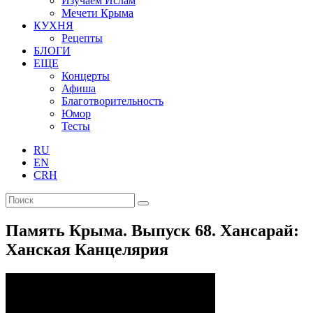
Изучаем Ислам
Мечети Крыма
КУХНЯ
Рецепты
БЛОГИ
ЕЩЕ
Концерты
Афиша
Благотворительность
Юмор
Тесты
RU
EN
CRH
Память Крыма. Выпуск 68. Хансарай:
Ханская Канцелярия