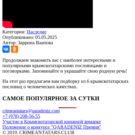
Категории:
Наследие
Опубликовано: 05.05.2025
Автор: Заррина Ваапова
Продолжаем знакомить вас с наиболее интересными и
популярными крымскотатарскими пословицами и
поговорками. Запоминайте и украшайте свою родную речь!
На этот раз предлагаем вам подборку из 6 крымскотатарских
пословиц о человеческих качествах.
САМОЕ ПОПУЛЯРНОЕ ЗА СУТКИ
crimeantatars@qaradeniz.com
+7 (978) 208-56-55
Участие в Крымскотатарской книжной ярмарке
Положение о конкурсе "QARADENIZ Премия"
© 2019. CRIMEANTATARS.CLUB