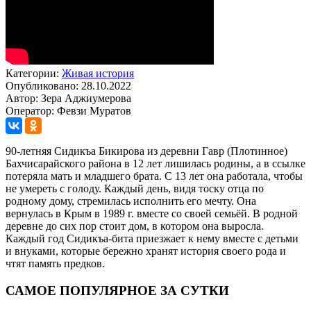
Категории:
Живая история
Опубликовано: 28.10.2022
Автор: Зера Аджиумерова
Оператор: Февзи Муратов
90-летняя Сидикъа Бикирова из деревни Гавр (Плотинное)
Бахчисарайского района в 12 лет лишилась родины, а в ссылке
потеряла мать и младшего брата. С 13 лет она работала, чтобы
не умереть с голоду. Каждый день, видя тоску отца по
родному дому, стремилась исполнить его мечту. Она
вернулась в Крым в 1989 г. вместе со своей семьёй. В родной
деревне до сих пор стоит дом, в котором она выросла.
Каждый год Сидикъа-бита приезжает к нему вместе с детьми
и внуками, которые бережно хранят история своего рода и
чтят память предков.
САМОЕ ПОПУЛЯРНОЕ ЗА СУТКИ