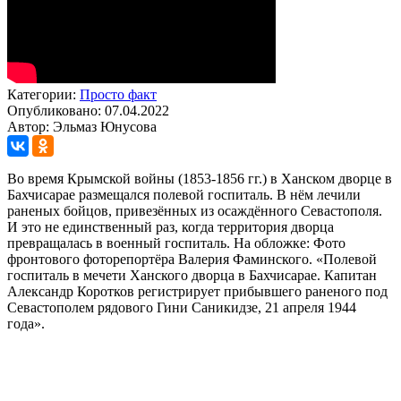
Категории:
Просто факт
Опубликовано: 07.04.2022
Автор: Эльмаз Юнусова
Во время Крымской войны (1853-1856 гг.) в Ханском дворце в
Бахчисарае размещался полевой госпиталь. В нём лечили
раненых бойцов, привезённых из осаждённого Севастополя.
И это не единственный раз, когда территория дворца
превращалась в военный госпиталь. На обложке: Фото
фронтового фоторепортёра Валерия Фаминского. «Полевой
госпиталь в мечети Ханского дворца в Бахчисарае. Капитан
Александр Коротков регистрирует прибывшего раненого под
Севастополем рядового Гини Саникидзе, 21 апреля 1944
года».