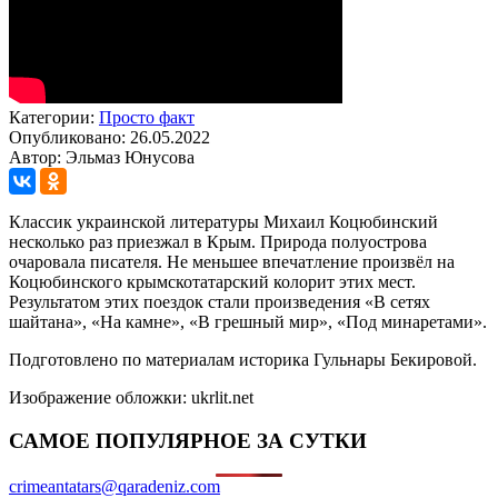
Категории:
Просто факт
Опубликовано: 26.05.2022
Автор: Эльмаз Юнусова
Классик украинской литературы Михаил Коцюбинский
несколько раз приезжал в Крым. Природа полуострова
очаровала писателя. Не меньшее впечатление произвёл на
Коцюбинского крымскотатарский колорит этих мест.
Результатом этих поездок стали произведения «В сетях
шайтана», «На камне», «В грешный мир», «Под минаретами».
Подготовлено по материалам историка Гульнары Бекировой.
Изображение обложки: ukrlit.net
САМОЕ ПОПУЛЯРНОЕ ЗА СУТКИ
crimeantatars@qaradeniz.com