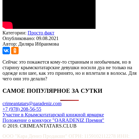
Категории:
Просто факт
Опубликовано: 09.08.2021
Автор: Диляра Ибраимова
Сейчас это покажется кому-то странным и необычным, но в
старину крымскотатарские девушки носили дуа не только на
одежде или шее, как это принято, но и вплетали в волосы. Для
чего они это делали?
САМОЕ ПОПУЛЯРНОЕ ЗА СУТКИ
crimeantatars@qaradeniz.com
+7 (978) 208-56-55
Участие в Крымскотатарской книжной ярмарке
Положение о конкурсе "QARADENIZ Премия"
© 2019. CRIMEANTATARS.CLUB
ООО "Кара Дениз Продакшн" ОГРН: 1159102112278 ИНН: