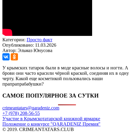
Категории:
Просто факт
Опубликовано: 11.03.2026
Автор: Эльмаз Юнусова
У крымских татарок были в моде красные волосы и ногти. А
брови они часто красили чёрной краской, соединяя их в одну
черту. Какой еще косметикой пользовались наши
прапрапрабабушки?
САМОЕ ПОПУЛЯРНОЕ ЗА СУТКИ
crimeantatars@qaradeniz.com
+7 (978) 208-56-55
Участие в Крымскотатарской книжной ярмарке
Положение о конкурсе "QARADENIZ Премия"
© 2019. CRIMEANTATARS.CLUB