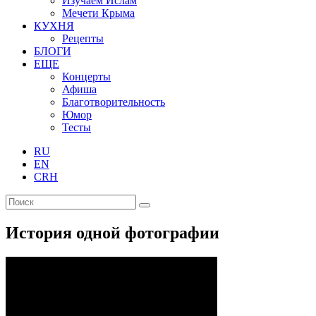
Изучаем Ислам
Мечети Крыма
КУХНЯ
Рецепты
БЛОГИ
ЕЩЕ
Концерты
Афиша
Благотворительность
Юмор
Тесты
RU
EN
CRH
История одной фотографии