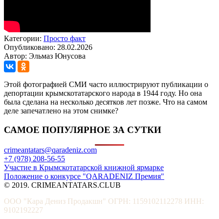
Категории:
Просто факт
Опубликовано: 28.02.2026
Автор: Эльмаз Юнусова
Этой фотографией СМИ часто иллюстрируют публикации о
депортации крымскотатарского народа в 1944 году. Но она
была сделана на несколько десятков лет позже. Что на самом
деле запечатлено на этом снимке?
САМОЕ ПОПУЛЯРНОЕ ЗА СУТКИ
crimeantatars@qaradeniz.com
+7 (978) 208-56-55
Участие в Крымскотатарской книжной ярмарке
Положение о конкурсе "QARADENIZ Премия"
© 2019. CRIMEANTATARS.CLUB
ООО "Кара Дениз Продакшн" ОГРН: 1159102112278 ИНН:
9102192227