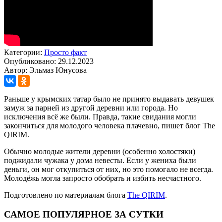
Категории:
Просто факт
Опубликовано: 29.12.2023
Автор: Эльмаз Юнусова
Раньше у крымских татар было не принято выдавать девушек
замуж за парней из другой деревни или города. Но
исключения всё же были. Правда, такие свидания могли
закончиться для молодого человека плачевно, пишет блог The
QIRIM.
Обычно молодые жители деревни (особенно холостяки)
поджидали чужака у дома невесты. Если у жениха были
деньги, он мог откупиться от них, но это помогало не всегда.
Молодёжь могла запросто обобрать и избить несчастного.
Подготовлено по материалам блога
The QIRIM
.
САМОЕ ПОПУЛЯРНОЕ ЗА СУТКИ