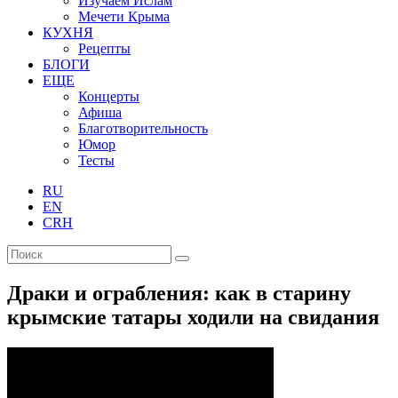
Изучаем Ислам
Мечети Крыма
КУХНЯ
Рецепты
БЛОГИ
ЕЩЕ
Концерты
Афиша
Благотворительность
Юмор
Тесты
RU
EN
CRH
Драки и ограбления: как в старину
крымские татары ходили на свидания