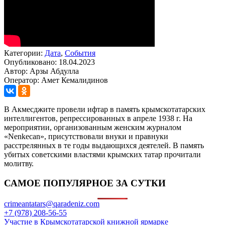
Категории:
Дата
,
События
Опубликовано: 18.04.2023
Автор: Арзы Абдулла
Оператор: Амет Кемалидинов
В Акмесджите провели ифтар в память крымскотатарских
интеллигентов, репрессированных в апреле 1938 г. На
мероприятии, организованным женским журналом
«Nenkecan», присутствовали внуки и правнуки
расстрелянных в те годы выдающихся деятелей. В память
убитых советскими властями крымских татар прочитали
молитву.
САМОЕ ПОПУЛЯРНОЕ ЗА СУТКИ
crimeantatars@qaradeniz.com
+7 (978) 208-56-55
Участие в Крымскотатарской книжной ярмарке