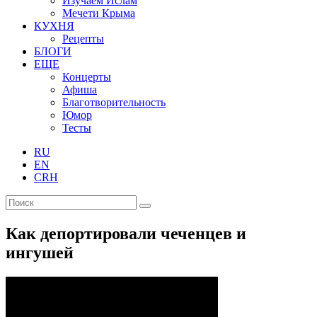
Изучаем Ислам
Мечети Крыма
КУХНЯ
Рецепты
БЛОГИ
ЕЩЕ
Концерты
Афиша
Благотворительность
Юмор
Тесты
RU
EN
CRH
Как депортировали чеченцев и
ингушей