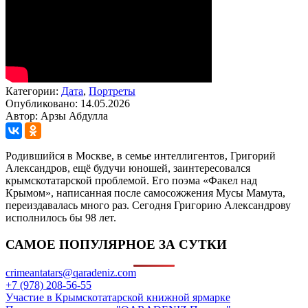
Категории:
Дата
,
Портреты
Опубликовано: 14.05.2026
Автор: Арзы Абдулла
Родившийся в Москве, в семье интеллигентов, Григорий
Александров, ещё будучи юношей, заинтересовался
крымскотатарской проблемой. Его поэма «Факел над
Крымом», написанная после самосожжения Мусы Мамута,
переиздавалась много раз. Сегодня Григорию Александрову
исполнилось бы 98 лет.
САМОЕ ПОПУЛЯРНОЕ ЗА СУТКИ
crimeantatars@qaradeniz.com
+7 (978) 208-56-55
Участие в Крымскотатарской книжной ярмарке