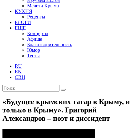
Изучаем Ислам
Мечети Крыма
КУХНЯ
Рецепты
БЛОГИ
ЕЩЕ
Концерты
Афиша
Благотворительность
Юмор
Тесты
RU
EN
CRH
«Будущее крымских татар в Крыму, и
только в Крыму». Григорий
Александров – поэт и диссидент