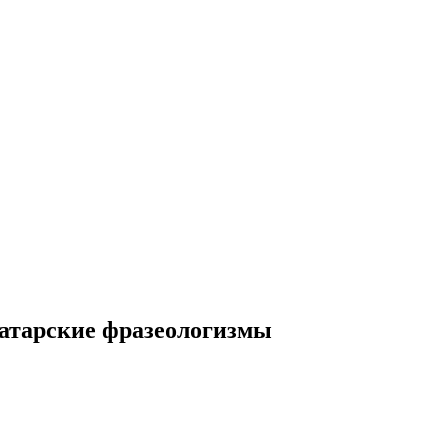
атарские фразеологизмы