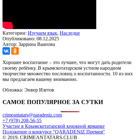
Категории:
Изучаем язык
,
Наследие
Опубликовано: 08.12.2025
Автор: Заррина Ваапова
Хорошее воспитание – это лучшее, что могут дать родители
своему ребёнку. В крымскотатарском устном народном
творчестве множество пословиц о воспитанности. 10 из них
мы предлагаем вашему вниманию.
Обложка: Энвер Изетов
САМОЕ ПОПУЛЯРНОЕ ЗА СУТКИ
crimeantatars@qaradeniz.com
+7 (978) 208-56-55
Участие в Крымскотатарской книжной ярмарке
Положение о конкурсе "QARADENIZ Премия"
© 2019. CRIMEANTATARS.CLUB