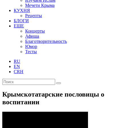
Изучаем Ислам
Мечети Крыма
КУХНЯ
Рецепты
БЛОГИ
ЕЩЕ
Концерты
Афиша
Благотворительность
Юмор
Тесты
RU
EN
CRH
Крымскотатарские пословицы о
воспитании