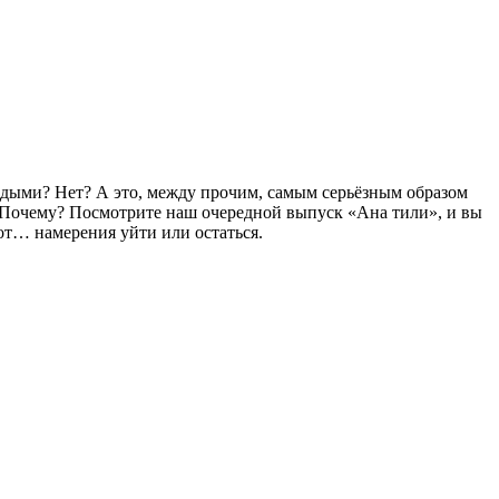
ёрдыми? Нет? А это, между прочим, самым серьёзным образом
му. Почему? Посмотрите наш очередной выпуск «Ана тили», и вы
 от… намерения уйти или остаться.