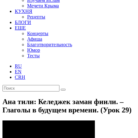
Изучаем Ислам
Мечети Крыма
КУХНЯ
Рецепты
БЛОГИ
ЕЩЕ
Концерты
Афиша
Благотворительность
Юмор
Тесты
RU
EN
CRH
Ана тили: Келеджек заман фиили. –
Глаголы в будущем времени. (Урок 29)