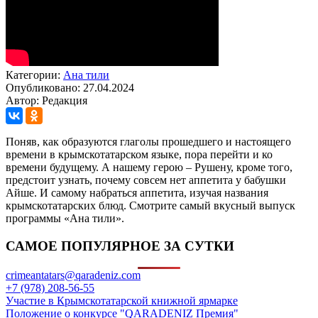
Категории:
Ана тили
Опубликовано: 27.04.2024
Автор: Редакция
Поняв, как образуются глаголы прошедшего и настоящего
времени в крымскотатарском языке, пора перейти и ко
времени будущему. А нашему герою – Рушену, кроме того,
предстоит узнать, почему совсем нет аппетита у бабушки
Айше. И самому набраться аппетита, изучая названия
крымскотатарских блюд. Смотрите самый вкусный выпуск
программы «Ана тили».
САМОЕ ПОПУЛЯРНОЕ ЗА СУТКИ
crimeantatars@qaradeniz.com
+7 (978) 208-56-55
Участие в Крымскотатарской книжной ярмарке
Положение о конкурсе "QARADENIZ Премия"