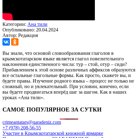
Категории:
Ана тили
Опубликовано: 20.04.2024
Автор: Редакция
Вы знали, что основой словообразования глаголов в
крымскотатарском языке является глагол повелительного
наклонения единственного числа: тур – стой, отур – сиди?
Прибавлением к этой основе различных аффиксов образуются
все остальные глагольные формы. Как просто, скажете вы, и
будете правы. Изучение родного языка – процесс не только не
сложный, но и увлекательный. При условии, конечно, если
вы будете продвигаться вперёд шаг за шагом. Как в наших
уроках «Ана тили».
САМОЕ ПОПУЛЯРНОЕ ЗА СУТКИ
crimeantatars@qaradeniz.com
+7 (978) 208-56-55
Участие в Крымскотатарской книжной ярмарке