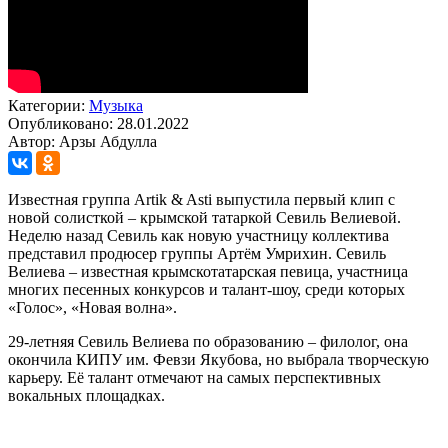
Категории:
Музыка
Опубликовано: 28.01.2022
Автор: Арзы Абдулла
Известная группа Artik & Asti выпустила первый клип с
новой солисткой – крымской татаркой Севиль Велиевой.
Неделю назад Севиль как новую участницу коллектива
представил продюсер группы Артём Умрихин. Севиль
Велиева – известная крымскотатарская певица, участница
многих песенных конкурсов и талант-шоу, среди которых
«Голос», «Новая волна».
29-летняя Севиль Велиева по образованию – филолог, она
окончила КИПУ им. Февзи Якубова, но выбрала творческую
карьеру. Её талант отмечают на самых перспективных
вокальных площадках.